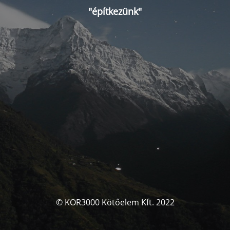
"építkezünk"
© KOR3000 Kötőelem Kft. 2022