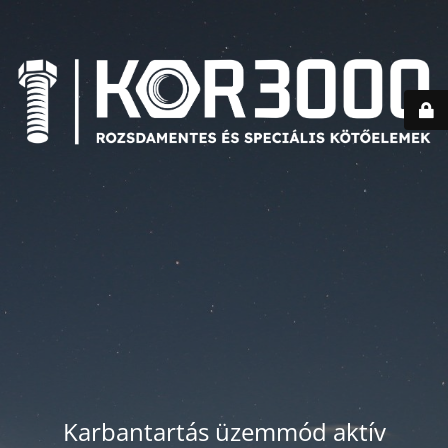
Karbantartás üzemmód aktív